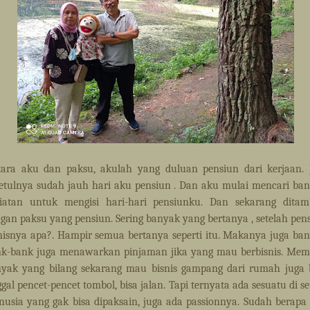
ara aku dan paksu, akulah yang duluan pensiun dari kerjaan. 
etulnya sudah jauh hari aku pensiun . Dan aku mulai mencari ba
iatan untuk mengisi hari-hari pensiunku. Dan sekarang dita
gan paksu yang pensiun. Sering banyak yang bertanya , setelah pen
nisnya apa?. Hampir semua bertanya seperti itu. Makanya juga ba
k-bank juga menawarkan pinjaman jika yang mau berbisnis. Me
yak yang bilang sekarang mau bisnis gampang dari rumah juga 
ggal pencet-pencet tombol, bisa jalan. Tapi ternyata ada sesuatu di se
usia yang gak bisa dipaksain, juga ada passionnya. Sudah berapa 