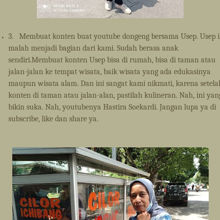
3.
Membuat konten buat youtube dongeng bersama Usep. Usep i
malah menjadi bagian dari kami. Sudah berasa anak
sendiri.Membuat konten Usep bisa di rumah, bisa di taman atau
jalan-jalan ke tempat wisata, baik wisata yang ada edukasinya
maupun wisata alam. Dan ini sangat kami nikmati, karena setela
konten di taman atau jalan-alan, pastilah kulineran. Nah, ini yan
bikin suka. Nah, youtubenya Hastira Soekardi. Jangan lupa ya di
subscribe, like dan share ya.