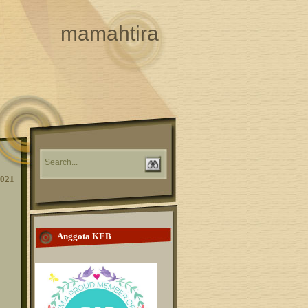
mamahtira
2021
Anggota KEB