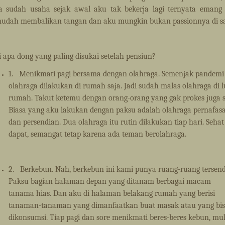
a sudah usaha sejak awal aku tak bekerja lagi ternyata emang
udah membalikan tangan dan aku mungkin bukan passionnya di s
i apa dong yang paling disukai setelah pensiun?
1.
Menikmati pagi bersama dengan olahraga. Semenjak pandemi
olahraga dilakukan di rumah saja. Jadi sudah malas olahraga di l
rumah. Takut ketemu dengan orang-orang yang gak prokes juga s
Biasa yang aku lakukan dengan paksu adalah olahraga pernafas
dan persendian. Dua olahraga itu rutin dilakukan tiap hari. Sehat
dapat, semangat tetap karena ada teman berolahraga.
2.
Berkebun. Nah, berkebun ini kami punya ruang-ruang tersendi
Paksu bagian halaman depan yang ditanam berbagai macam
tanama hias. Dan aku di halaman belakang rumah yang berisi
tanaman-tanaman yang dimanfaatkan buat masak atau yang bi
dikonsumsi. Tiap pagi dan sore menikmati beres-beres kebun, mul