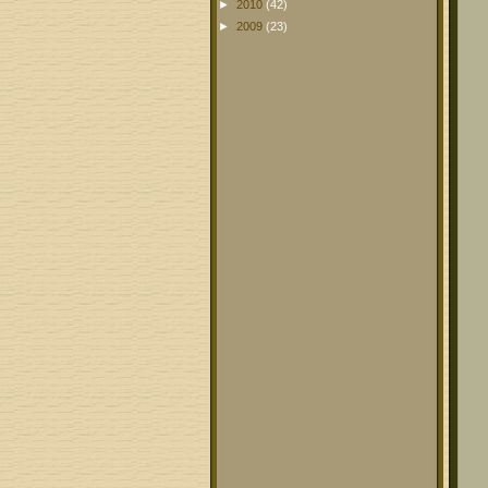
►
2010
(42)
►
2009
(23)