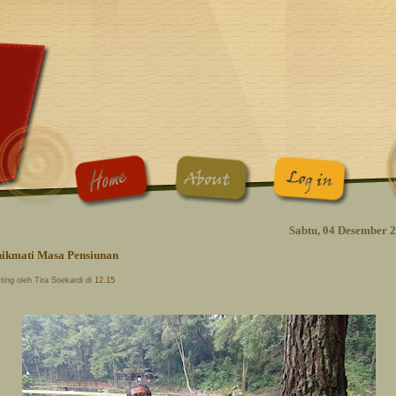
Sabtu, 04 Desember 
ikmati Masa Pensiunan
ting oleh Tira Soekardi di
12.15