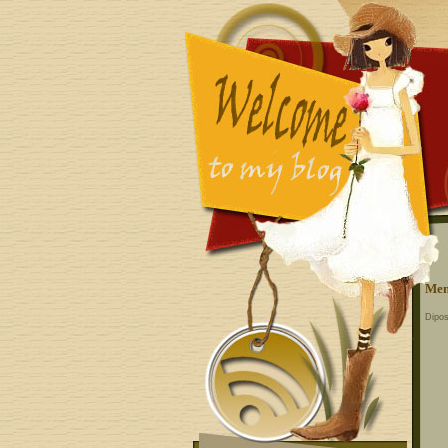
Men
Dipos