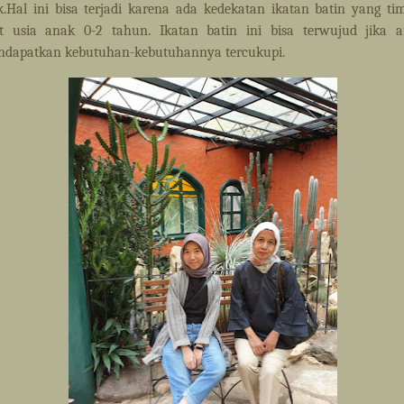
ik.Hal ini bisa terjadi karena ada kedekatan ikatan batin yang ti
t usia anak 0-2 tahun. Ikatan batin ini bisa terwujud jika 
dapatkan kebutuhan-kebutuhannya tercukupi.