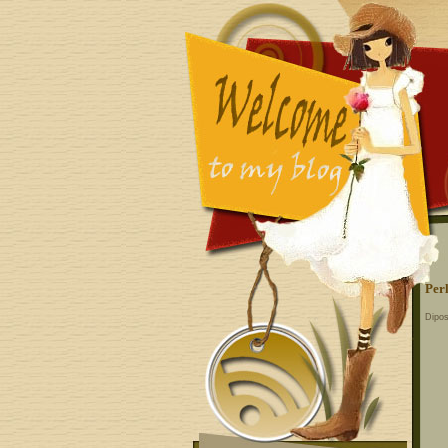
Per
Dipos