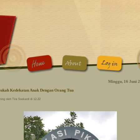
Minggu, 16 Juni 
lukah Kedekatan Anak Dengan Orang Tua
ting oleh Tira Soekardi di
12.22