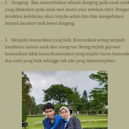
2.
Dongeng . Bisa menceritakan sebuah dongeng pada anak-ana
yang dilakukan pada anak saat santai atau sebelum tidur. Denga
demikian kedekatan akan terjalin selain kita bisa mengedukasi
banyak karakter baik lewat dongeng.
3.
Menjalin komunikasi yang baik. Komunikasi sering menjadi
hambatan antara anak dan orang tua. Sering terjadi gap saat
komunikasi tidak lancar.Komunikasi yang terjalin harus komunik
dua arah yang baik sehingga tak ada yang disembunyikan .