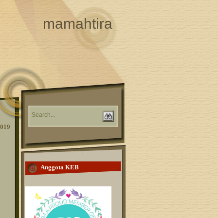
mamahtira
2019
Anggota KEB