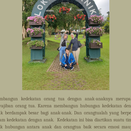
mbangun kedekatan orang tua dengan anak-anaknya merupa
wajiban orang tua. Karena membangun hubungan kedekatan de
k berdampak besar bagi anak-anak. Dan orangtualah yang berp
am kedekatan dengan anak.
Kedekatan ini bisa diartikan suatu ti
lik hubungan antara anak dan orangtua baik secara emosi ma