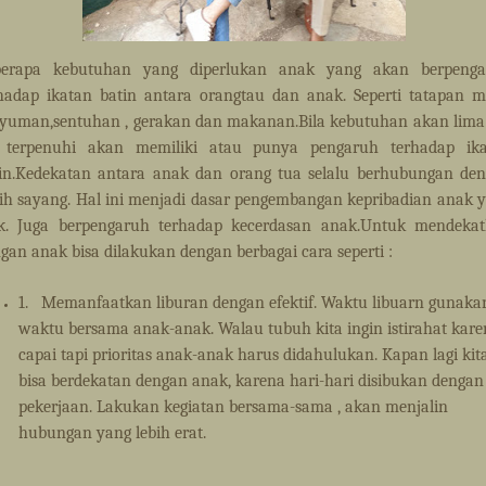
berapa kebutuhan yang diperlukan anak yang akan berpenga
hadap ikatan batin antara orangtau dan anak. Seperti tatapan m
yuman,sentuhan , gerakan dan makanan.Bila kebutuhan akan lima
u terpenuhi akan memiliki atau punya pengaruh terhadap ik
in.Kedekatan antara anak dan orang tua selalu berhubungan de
ih sayang. Hal ini menjadi dasar pengembangan kepribadian anak 
k. Juga berpengaruh terhadap kecerdasan anak.Untuk mendeka
gan anak bisa dilakukan dengan berbagai cara seperti :
1.
Memanfaatkan liburan dengan efektif. Waktu libuarn gunaka
waktu bersama anak-anak. Walau tubuh kita ingin istirahat kar
capai tapi prioritas anak-anak harus didahulukan. Kapan lagi kit
bisa berdekatan dengan anak, karena hari-hari disibukan dengan
pekerjaan. Lakukan kegiatan bersama-sama , akan menjalin
hubungan yang lebih erat.